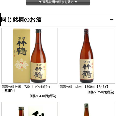
酵母 無添加
▼ 商品説明の続きを見る ▼
同じ銘柄のお酒
清酒竹鶴 純米 720ml（化粧箱付）
清酒竹鶴 純米 1800ml【R4BY】
【R3BY】
価格:2,750円(税込)
価格:1,430円(税込)