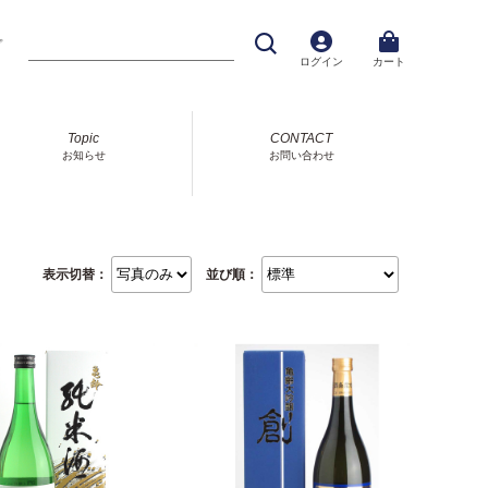
プ
ログイン
カート
Topic
CONTACT
お知らせ
お問い合わせ
表示切替：
並び順：