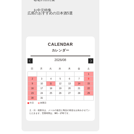
お中元特集
広島のおすすめの日本酒5選
2026/08
日
月
火
水
木
金
土
1
2
3
4
5
6
7
8
9
10
11
12
13
14
15
16
17
18
19
20
21
22
23
24
25
26
27
28
29
30
31
■
今日
■
休業日
土・日・祝祭日は、メールの返信と商品の発送をお休みさせてい
ただきます。営業時間は、9時～17時です。