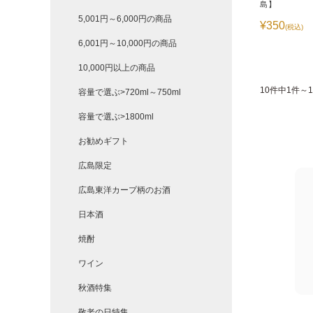
島】
5,001円～6,000円の商品
¥350
(税込)
6,001円～10,000円の商品
10,000円以上の商品
10件中1件～
容量で選ぶ>720ml～750ml
容量で選ぶ>1800ml
お勧めギフト
広島限定
広島東洋カープ柄のお酒
日本酒
焼酎
ワイン
秋酒特集
敬老の日特集