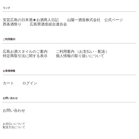
リンク
安芸広島の日本酒★お酒商人日記
山陽一酒造株式会社 公式ページ
西条酒祭り
広島県酒造組合連合会
ご利用案内
広島お酒スタイルのご案内
ご利用案内 （お支払い・配送）
特定商取引法に関する表示
個人情報の取り扱いについて
お客様情報
カート
ログイン
お問い合わせ
お問い合わせ
お支払いについて
配送方法について