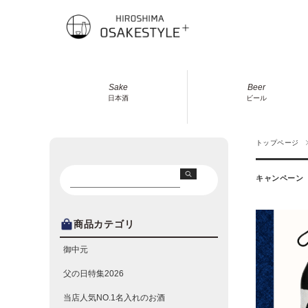
Sake
Beer
日本酒
ビール
トップページ
キャンペーン
商品カテゴリ
御中元
父の日特集2026
当店人気NO.1名入れのお酒