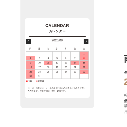
2026/08
日
月
火
水
木
金
土
1
2
3
4
5
6
7
8
9
10
11
12
13
14
15
16
17
18
19
20
21
22
23
24
25
26
27
28
29
30
31
■
今日
■
休業日
土・日・祝祭日は、メールの返信と商品の発送をお休みさせてい
ただきます。営業時間は、9時～17時です。