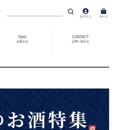
プ
ログイン
カート
Topic
CONTACT
お知らせ
お問い合わせ