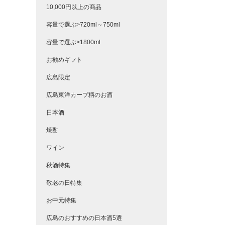
10,000円以上の商品
容量で選ぶ>720ml～750ml
容量で選ぶ>1800ml
お勧めギフト
広島限定
広島東洋カープ柄のお酒
日本酒
焼酎
ワイン
秋酒特集
敬老の日特集
お中元特集
広島のおすすめの日本酒5選