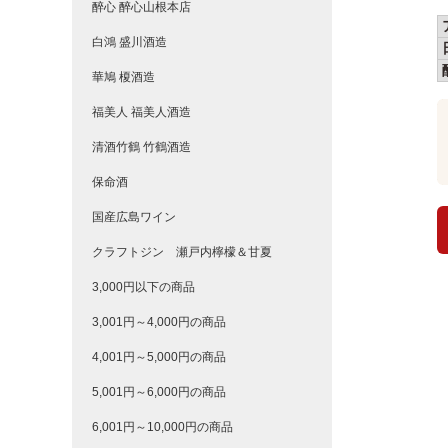
醉心 醉心山根本店
白鴻 盛川酒造
華鳩 榎酒造
福美人 福美人酒造
清酒竹鶴 竹鶴酒造
保命酒
国産広島ワイン
クラフトジン 瀬戸内檸檬＆甘夏
3,000円以下の商品
3,001円～4,000円の商品
4,001円～5,000円の商品
5,001円～6,000円の商品
6,001円～10,000円の商品