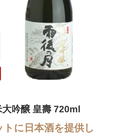
大吟醸 皇壽 720ml
ットに日本酒を提供し