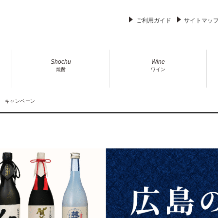
ご利用ガイド
サイトマッ
Shochu
Wine
焼酎
ワイン
キャンペーン