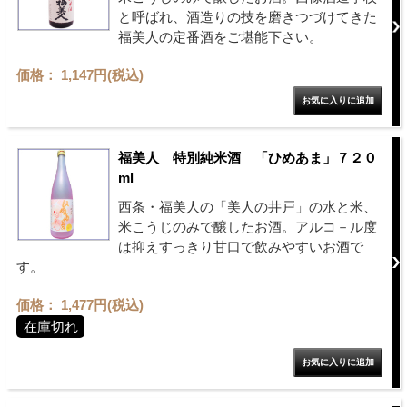
と呼ばれ、酒造りの技を磨きつづけてきた
福美人の定番酒をご堪能下さい。
価格： 1,147円(税込)
福美人 特別純米酒 「ひめあま」７２０
ml
西条・福美人の「美人の井戸」の水と米、
米こうじのみで醸したお酒。アルコ－ル度
は抑えすっきり甘口で飲みやすいお酒で
す。
価格： 1,477円(税込)
在庫切れ