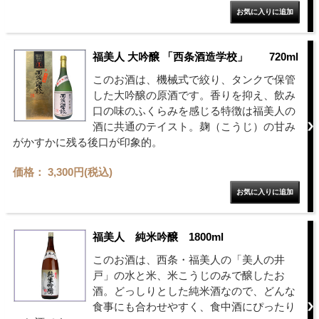
福美人 大吟醸 「西条酒造学校」 720ml
このお酒は、機械式で絞り、タンクで保管
した大吟醸の原酒です。香りを抑え、飲み
口の味のふくらみを感じる特徴は福美人の
酒に共通のテイスト。麹（こうじ）の甘み
がかすかに残る後口が印象的。
価格： 3,300円(税込)
福美人 純米吟醸 1800ml
このお酒は、西条・福美人の「美人の井
戸」の水と米、米こうじのみで醸したお
酒。どっしりとした純米酒なので、どんな
食事にも合わせやすく、食中酒にぴったり