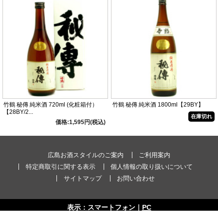
竹鶴 秘傳 純米酒 720ml (化粧箱付）
竹鶴 秘傳 純米酒 1800ml【29BY】
【28BY/2...
在庫切れ
価格:1,595円(税込)
広島お酒スタイルのご案内
ご利用案内
特定商取引に関する表示
個人情報の取り扱いについて
サイトマップ
お問い合わせ
表示：スマートフォン｜
PC