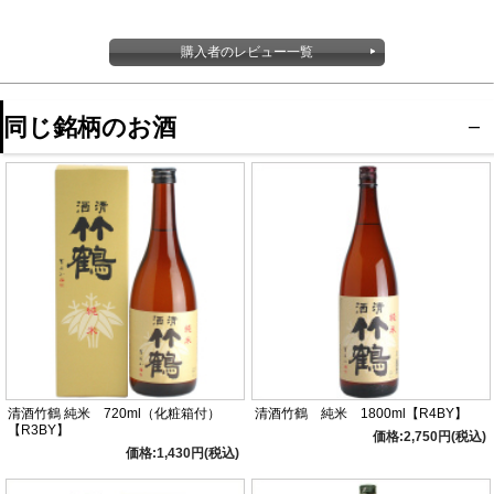
購入者のレビュー一覧
同じ銘柄のお酒
清酒竹鶴 純米 720ml（化粧箱付）
清酒竹鶴 純米 1800ml【R4BY】
【R3BY】
価格:2,750円(税込)
価格:1,430円(税込)