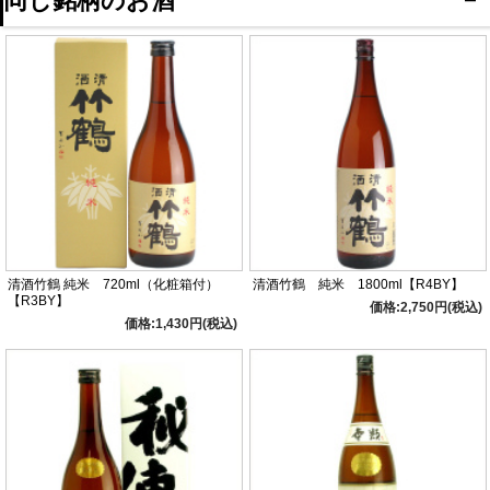
同じ銘柄のお酒
清酒竹鶴 純米 720ml（化粧箱付）
清酒竹鶴 純米 1800ml【R4BY】
【R3BY】
価格:2,750円(税込)
価格:1,430円(税込)