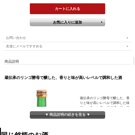
お問い合わせ
友達にメールですすめる
商品説明
蔵伝承のリンゴ酵母で醸した、香りと味が高いレベルで調和した酒
蔵伝承のリンゴ酵母で醸した、香
りと味が高いレベルで調和した味
切れの良いお酒。値頃感と軽い酒
質を実現するためにアルコール度
▼ 商品説明の続きを見る ▼
が幻白箱より少し低くなっていま
す。
。「幻白箱」は昭和53年に「幻赤