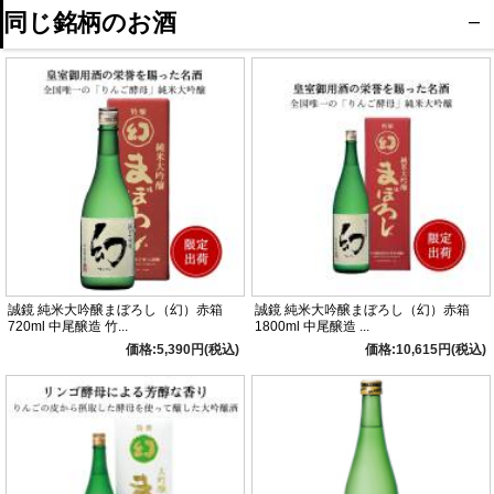
同じ銘柄のお酒
誠鏡 純米大吟醸まぼろし（幻）赤箱
誠鏡 純米大吟醸まぼろし（幻）赤箱
720ml 中尾醸造 竹...
1800ml 中尾醸造 ...
価格:5,390円(税込)
価格:10,615円(税込)