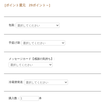
[ポイント還元 29ポイント～]
包装:
手提げ袋:
メッセージカード【感謝の気持ち】:
冷蔵便発送:
購入数：
本