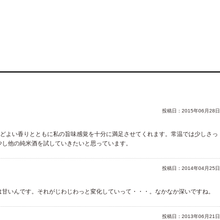
投稿日：
2015年06月28日
、ほどよい香りとともに私の旨味感覚を十分に満足させてくれます。常温では少しさっ
少し他の純米酒を試していきたいと思っています。
投稿日：
2014年04月25日
は甘いんです。それがじわじわっと変化していって・・・。なかなか深いですね。
投稿日：
2013年06月21日