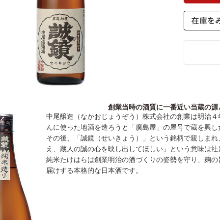
創業当時の酒質に一番近い当蔵の源
中尾醸造（なかおじょうぞう）株式会社の創業は明治４
んに使った地酒を造ろうと「廣島屋」の屋号で蔵を興し
その後、「誠鏡（せいきょう）」という銘柄で親しまれ
え、蔵人の誠の心を映し出してほしい」という意味は社
純米たけはらは創業明治の酒づくりの姿勢を守り、麹の
届けする本格的な日本酒です。