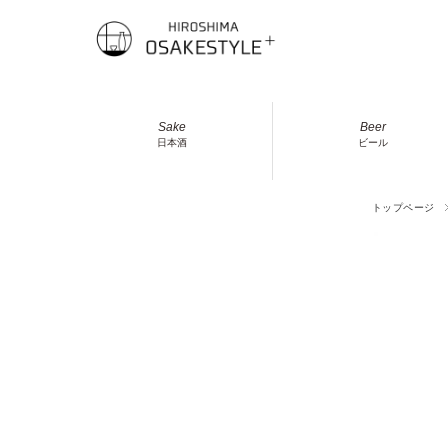
Sake
Beer
日本酒
ビール
トップページ