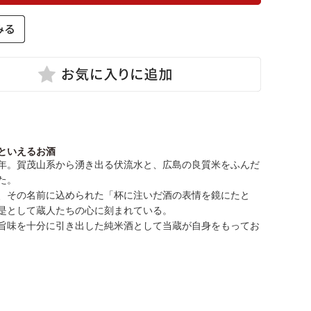
といえるお酒
年。賀茂山系から湧き出る伏流水と、広島の良質米をふんだ
た。
、その名前に込められた「杯に注いだ酒の表情を鏡にたと
是として蔵人たちの心に刻まれている。
旨味を十分に引き出した純米酒として当蔵が自身をもってお