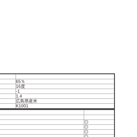
65％
16度
-1
1.4
広島県産米
K1001
◎
◎
◎
◎