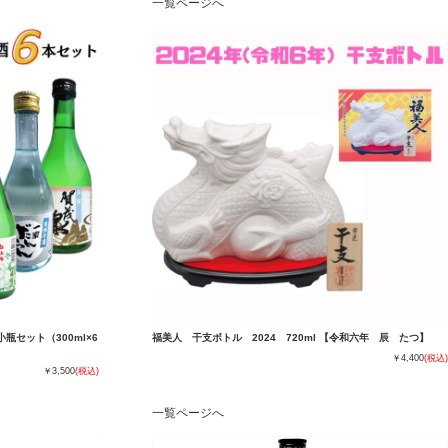
一覧ページへ
セット（300ml×6
福美人 干支ボトル 2024 720ml 【令和六年 辰 たつ】
￥4,400
(税込)
￥3,500
(税込)
一覧ページへ