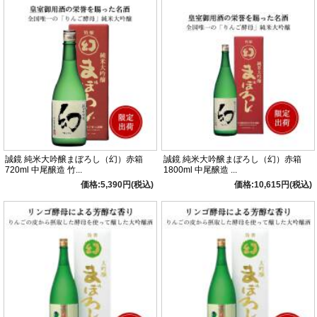
誠鏡 純米大吟醸まぼろし（幻）赤箱
誠鏡 純米大吟醸まぼろし（幻）赤箱
720ml 中尾醸造 竹...
1800ml 中尾醸造 ...
価格:5,390円(税込)
価格:10,615円(税込)