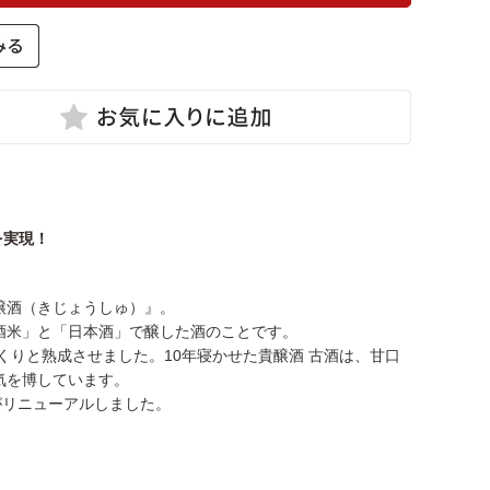
を実現！
醸酒（きじょうしゅ）』。
酒米」と「日本酒」で醸した酒のことです。
くりと熟成させました。10年寝かせた貴醸酒 古酒は、甘口
気を博しています。
がリニューアルしました。