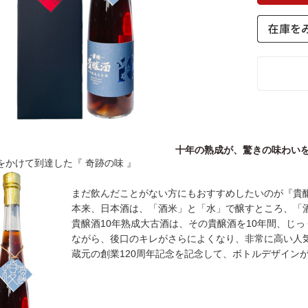
十年の熟成が、驚きの味わい
をかけて到達した『 奇跡の味 』
まだ飲んだことがない方にもおすすめしたいのが『貴
本来、日本酒は、「酒米」と「水」で醸すところ、「
貴醸酒10年熟成大古酒は、その貴醸酒を10年間、じっ
ながら、後口のキレがさらによくなり、非常に高い人
蔵元の創業120周年記念を記念して、ボトルデザイン