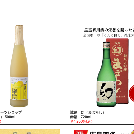
ルーツシロップ
誠鏡 幻（まぼろし）
 500ml
赤箱 720ml
)
￥4,950
(税込)