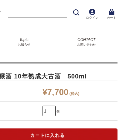
プ
ログイン
カート
Topic
CONTACT
お知らせ
お問い合わせ
醸酒 10年熟成大古酒 500ml
¥7,700
(税込)
個