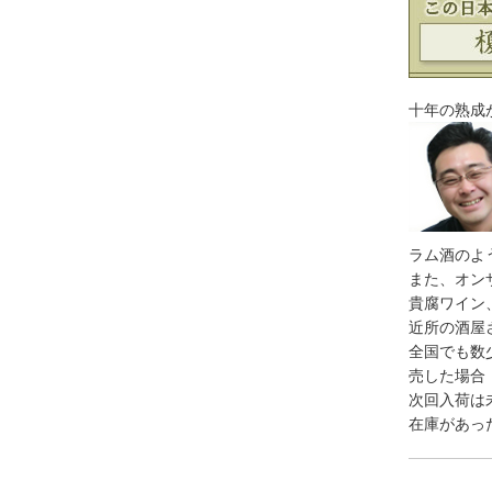
十年の熟成
ラム酒のよ
また、オン
貴腐ワイン
近所の酒屋
全国でも数
売した場合
次回入荷は
在庫があっ