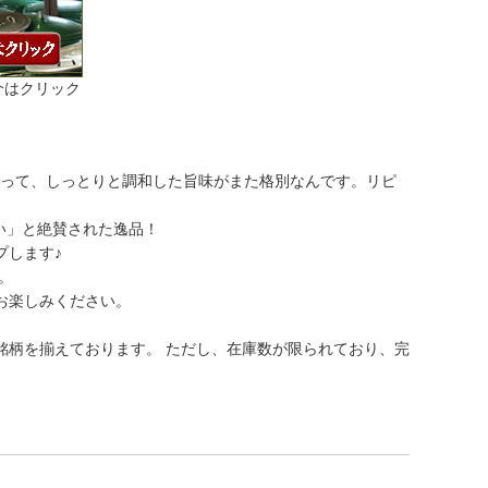
介はクリック
かって、しっとりと調和した旨味がまた格別なんです。リピ
い」と絶賛された逸品！
プします♪
。
お楽しみください。
銘柄を揃えております。 ただし、在庫数が限られており、完