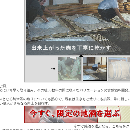
な酒』
化にいち早く取り組み、その後30数年の間に様々なバリエーションの貴醸酒を開発
スとなる純米酒の造りについても熱心で、現在は生きもと造りにも挑戦。常に新し
若い蔵人がさらなる向上を目指す。
今すぐ銘酒を選ぶなら、こちらをク