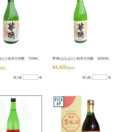
はと) 純米大吟醸 720ML
華鳩(はなはと) 純米大吟醸 1800ML
¥4,400
税込)
(税込)
購入数
個
購入数
個