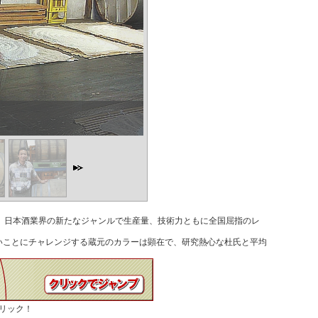
。日本酒業界の新たなジャンルで生産量、技術力ともに全国屈指のレ
いことにチャレンジする蔵元のカラーは顕在で、研究熱心な杜氏と平均
リック！