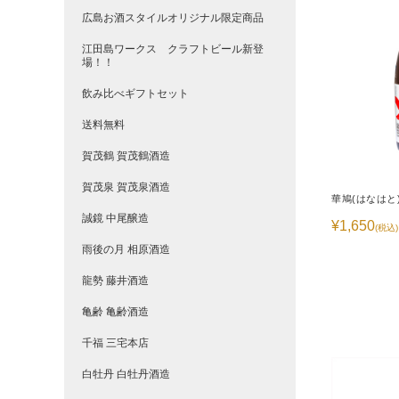
広島お酒スタイルオリジナル限定商品
江田島ワークス クラフトビール新登
場！！
飲み比べギフトセット
送料無料
賀茂鶴 賀茂鶴酒造
賀茂泉 賀茂泉酒造
華鳩(はなはと
誠鏡 中尾醸造
¥1,650
(税込)
雨後の月 相原酒造
龍勢 藤井酒造
亀齢 亀齢酒造
千福 三宅本店
白牡丹 白牡丹酒造