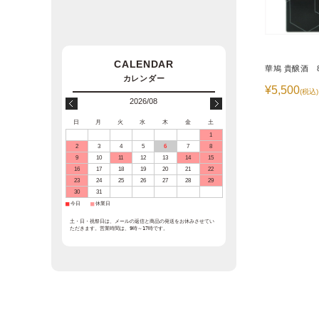
華鳩 貴醸酒 8
¥5,500
(税込)
2026/08
日
月
火
水
木
金
土
1
2
3
4
5
6
7
8
9
10
11
12
13
14
15
16
17
18
19
20
21
22
23
24
25
26
27
28
29
30
31
■
今日
■
休業日
土・日・祝祭日は、メールの返信と商品の発送をお休みさせてい
ただきます。営業時間は、9時～17時です。