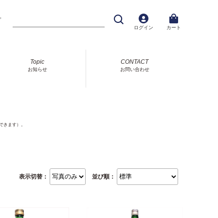
プ
ログイン
カート
Topic
CONTACT
お知らせ
お問い合わせ
できます）。
表示切替：
並び順：