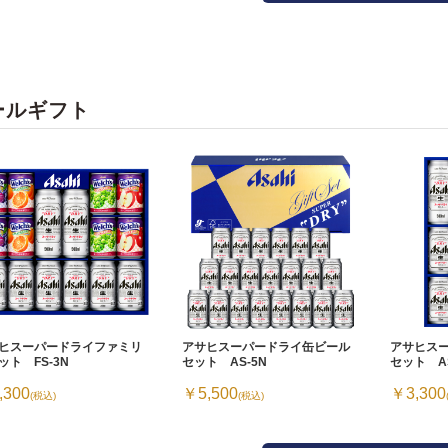
ールギフト
ヒスーパードライファミリ
アサヒスーパードライ缶ビール
アサヒス
ット FS-3N
セット AS-5N
セット AS
,300
￥5,500
￥3,300
(税込)
(税込)