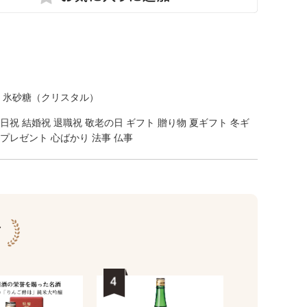
、氷砂糖（クリスタル）
生日祝 結婚祝 退職祝 敬老の日 ギフト 贈り物 夏ギフト 冬ギ
 プレゼント 心ばかり 法事 仏事
グ