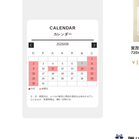
2026/08
賀茂
720
日
月
火
水
木
金
土
1
￥1
2
3
4
5
6
7
8
9
10
11
12
13
14
15
16
17
18
19
20
21
22
23
24
25
26
27
28
29
30
31
■
今日
■
休業日
土・日・祝祭日は、メールの返信と商品の発送をお休みさせてい
ただきます。営業時間は、9時～17時です。