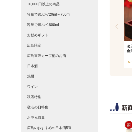
10,000円以上の商品
容量で選ぶ>720ml～750ml
容量で選ぶ>1800ml
お勧めギフト
広島限定
名
金
広島東洋カープ柄のお酒
￥
日本酒
焼酎
ワイン
秋酒特集
新
敬老の日特集
お中元特集
広島のおすすめの日本酒5選