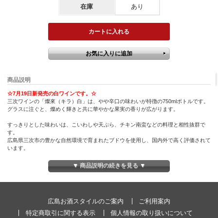
在庫
あり
商品説明
☆7月19日新発売の白ワインです。☆
三次ワインの「燦來（キラ）白」は、やや辛口の味わいが特徴の750mlボトルです。
グラスに注ぐと、燦めく輝きと共に華やかな果実の香りが広がります。
すっきりとした味わいは、こいわしや天ぷら、チキン南蛮などの料理と相性抜群で
す。
広島県三次市の豊かな自然環境で育まれたブドウを使用し、国内外で高く評価されて
います。
特別な贈り物や感謝の気持ちを伝えるギフトとして最適です。
▼ 商品説明の続きを見る ▼
☆このようなお祝い事に☆
御祝 御礼 母の日 父の日 敬老の日 御中元 御歳暮 残中見舞 残暑見舞い 御年賀 内祝 出
産内祝 誕生日祝 結婚祝 婚約祝 退職祝 卒業祝 還暦祝 古希祝 傘寿祝 喜寿祝 米寿祝 開
店祝 新築祝 快気祝 ご挨拶 年末 年始 新年 感謝 贈り物 プレゼント ギフト 人気 寿 壽
広島お酒スタイルのご案内
ご利用案内
御供 仏事
特定商取引に関する表示
個人情報の取り扱いについて