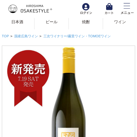
日本酒
ビール
焼酎
ワイン
TOP
>
国産広島ワイン
>
三次ワイナリー/霧里ワイン・TOMOEワイン