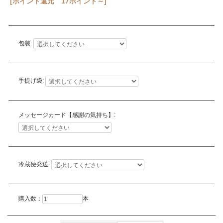
[ポイント還元 17ポイント～]
包装:
手提げ袋:
メッセージカード【感謝の気持ち】:
冷蔵便発送:
購入数：
本