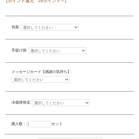
[ポイント還元 28ポイント～]
包装:
手提げ袋:
メッセージカード【感謝の気持ち】:
冷蔵便発送:
購入数：
セット