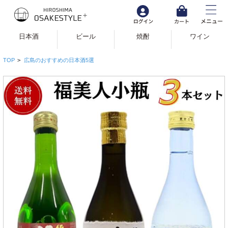
日本酒
ビール
焼酎
ワイン
TOP
>
広島のおすすめの日本酒5選