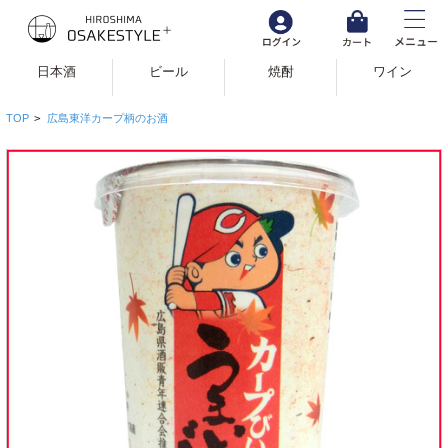
日本酒
ビール
焼酎
ワイン
TOP
>
広島東洋カープ柄のお酒