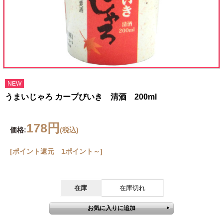
NEW
うまいじゃろ カープびいき 清酒 200ml
178円
価格:
(税込)
[ポイント還元 1ポイント～]
在庫
在庫切れ