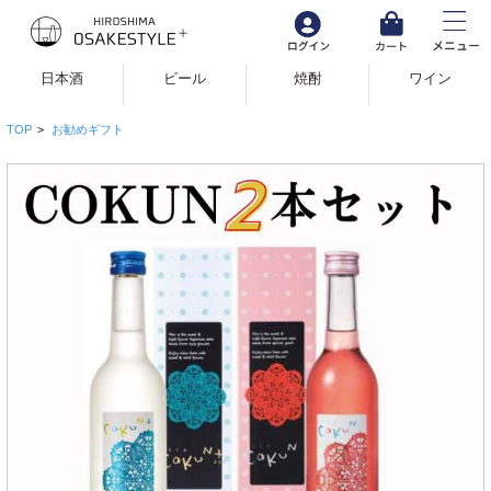
日本酒
ビール
焼酎
ワイン
TOP
>
お勧めギフト