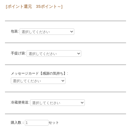
[ポイント還元 35ポイント～]
包装:
手提げ袋:
メッセージカード【感謝の気持ち】:
冷蔵便発送:
購入数：
セット