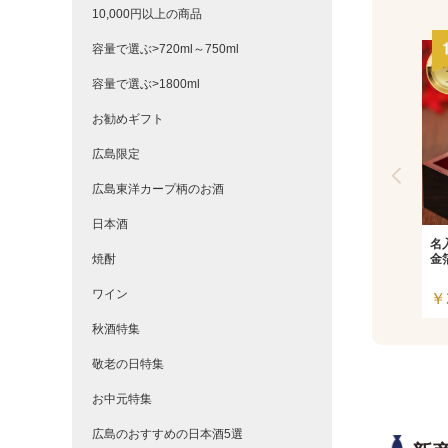
10,000円以上の商品
容量で選ぶ>720ml～750ml
容量で選ぶ>1800ml
お勧めギフト
広島限定
広島東洋カープ柄のお酒
日本酒
名
焼酎
金
ワイン
￥
秋酒特集
敬老の日特集
お中元特集
広島のおすすめの日本酒5選