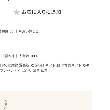
茂鶴酵母）】を用い醸した、
 【原料米】広島錦100％
生日祝 結婚祝 退職祝 敬老の日 ギフト 贈り物 夏ギフト 冬ギ
 プレゼント 心ばかり 法事 仏事
グ