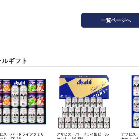
一覧ページへ
ールギフト
ヒスーパードライファミリ
アサヒスーパードライ缶ビール
アサヒス