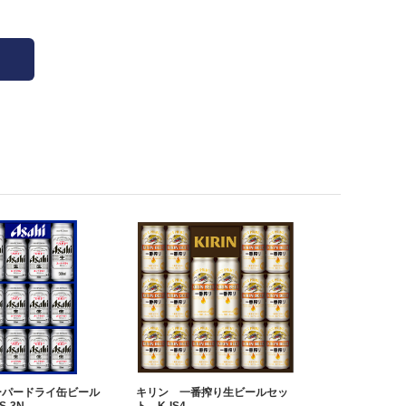
ーパードライ缶ビール
キリン 一番搾り生ビールセッ