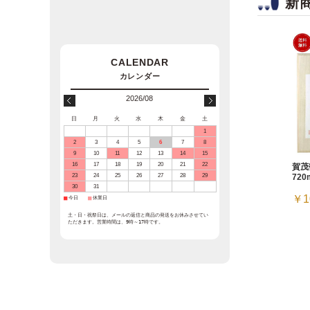
新
2026/08
日
月
火
水
木
金
土
1
2
3
4
5
6
7
8
9
10
11
12
13
14
15
16
17
18
19
20
21
22
賀茂
23
24
25
26
27
28
29
720
30
31
￥1
■
今日
■
休業日
土・日・祝祭日は、メールの返信と商品の発送をお休みさせてい
ただきます。営業時間は、9時～17時です。