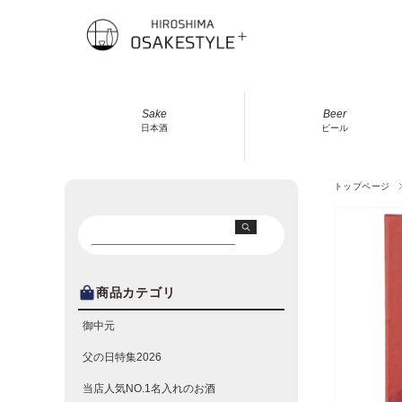
Sake
Beer
日本酒
ビール
トップページ
商品カテゴリ
御中元
父の日特集2026
当店人気NO.1名入れのお酒