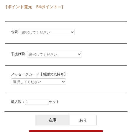
[ポイント還元 54ポイント～]
包装:
手提げ袋:
メッセージカード【感謝の気持ち】:
購入数：
セット
在庫
あり