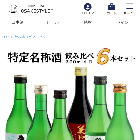
日本酒
ビール
焼酎
ワイン
TOP
>
飲み比べギフトセット