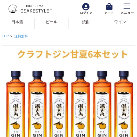
日本酒
ビール
焼酎
ワイン
TOP
>
送料無料