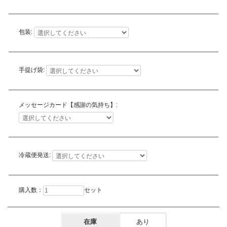
包装:
手提げ袋:
メッセージカード【感謝の気持ち】:
冷蔵便発送:
購入数：
セット
在庫
あり