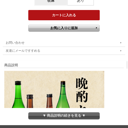
在庫
あり
お問い合わせ
友達にメールですすめる
商品説明
▼ 商品説明の続きを見る ▼