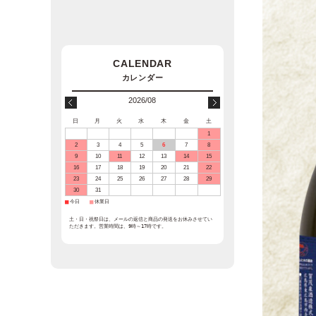
2026/08
日
月
火
水
木
金
土
1
2
3
4
5
6
7
8
9
10
11
12
13
14
15
16
17
18
19
20
21
22
23
24
25
26
27
28
29
30
31
■
今日
■
休業日
土・日・祝祭日は、メールの返信と商品の発送をお休みさせてい
ただきます。営業時間は、9時～17時です。