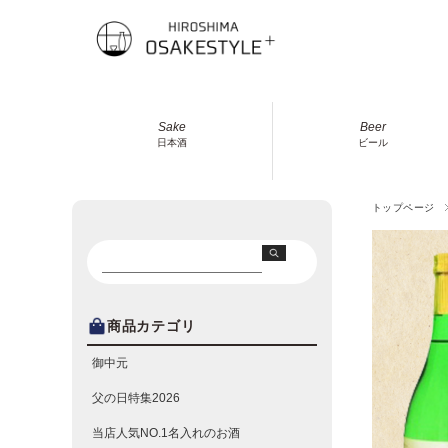
Sake
Beer
日本酒
ビール
トップページ
商品カテゴリ
御中元
父の日特集2026
当店人気NO.1名入れのお酒