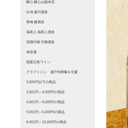
醉心 醉心山根本店
白鴻 盛川酒造
華鳩 榎酒造
福美人 福美人酒造
清酒竹鶴 竹鶴酒造
保命酒
国産広島ワイン
クラフトジン 瀬戸内檸檬＆甘夏
3,000円以下の商品
3,001円～4,000円の商品
4,001円～5,000円の商品
5,001円～6,000円の商品
6,001円～10,000円の商品