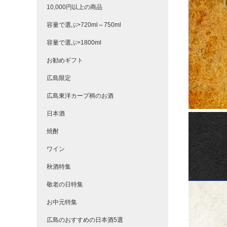
10,000円以上の商品
容量で選ぶ>720ml～750ml
容量で選ぶ>1800ml
お勧めギフト
広島限定
広島東洋カープ柄のお酒
日本酒
焼酎
ワイン
秋酒特集
敬老の日特集
お中元特集
広島のおすすめの日本酒5選