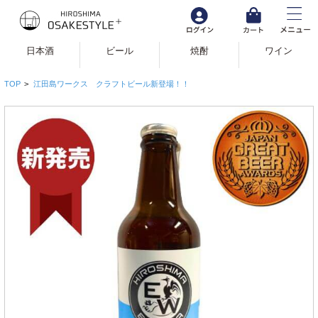
日本酒
ビール
焼酎
ワイン
TOP
>
江田島ワークス クラフトビール新登場！！