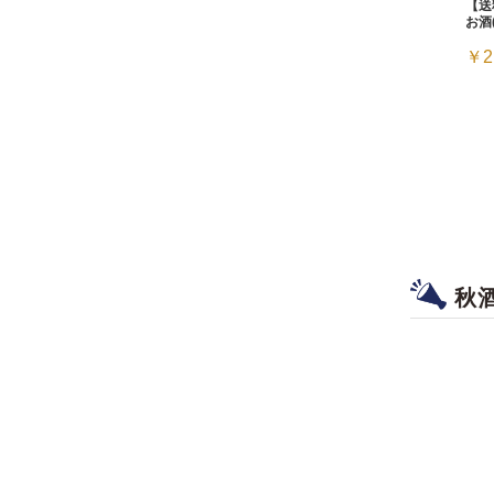
【送
お酒
￥2
秋