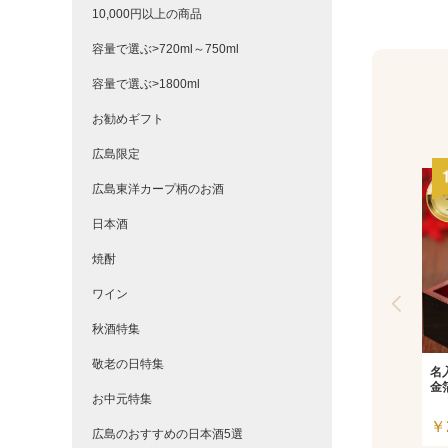
10,000円以上の商品
容量で選ぶ>720ml～750ml
容量で選ぶ>1800ml
お勧めギフト
広島限定
広島東洋カープ柄のお酒
日本酒
焼酎
ワイン
秋酒特集
敬老の日特集
名
金
お中元特集
￥
広島のおすすめの日本酒5選