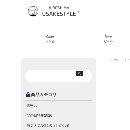
Sake
Beer
日本酒
ビール
トップページ
商品カテゴリ
御中元
父の日特集2026
当店人気NO.1名入れのお酒