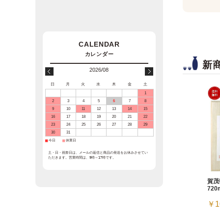
新
2026/08
日
月
火
水
木
金
土
1
2
3
4
5
6
7
8
9
10
11
12
13
14
15
16
17
18
19
20
21
22
23
24
25
26
27
28
29
30
31
■
今日
■
休業日
土・日・祝祭日は、メールの返信と商品の発送をお休みさせてい
ただきます。営業時間は、9時～17時です。
賀茂
720
￥1