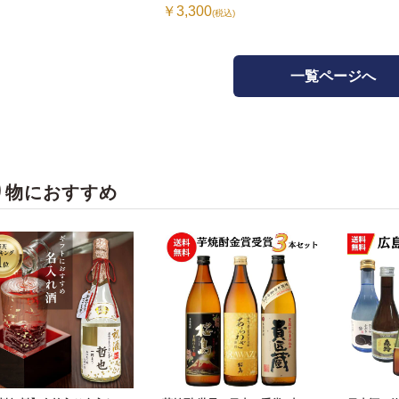
￥3,300
(税込)
一覧ページへ
り物におすすめ