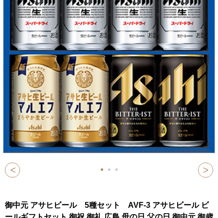
<
>
御中元 アサヒビール 5種セット AVF-3 アサヒビール ビ
ールギフトセット 御祝 御礼 広島 母の日 父の日 御中元 御歳