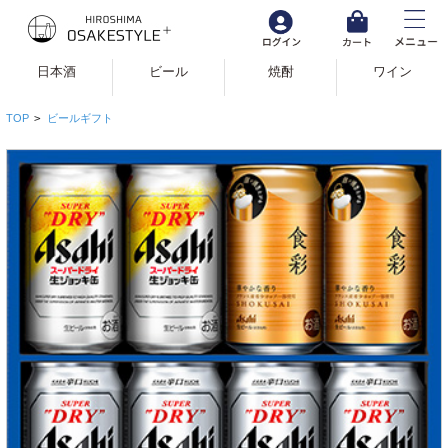
日本酒
ビール
焼酎
ワイン
TOP
>
ビールギフト