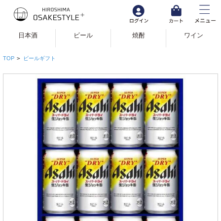
日本酒
ビール
焼酎
ワイン
TOP
>
ビールギフト