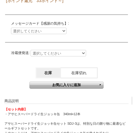
[ポイント還元 33ポイント～]
メッセージカード【感謝の気持ち】:
冷蔵便発送:
在庫
在庫切れ
商品説明
【セット内容】
・アサヒスーパードライ生ジョッキ缶 340ml×12本
アサヒスーパードライ生ジョッキ缶セット SDJ-3は、特別な日の贈り物に最適なビ
ールギフトセットです。