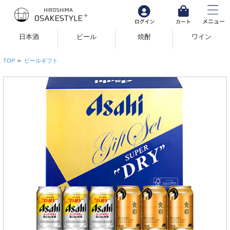
日本酒
ビール
焼酎
ワイン
TOP
>
ビールギフト