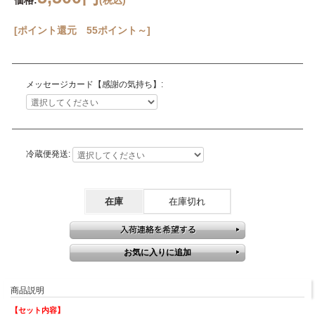
価格:
(税込)
[ポイント還元 55ポイント～]
メッセージカード【感謝の気持ち】:
冷蔵便発送:
在庫
在庫切れ
商品説明
【セット内容】