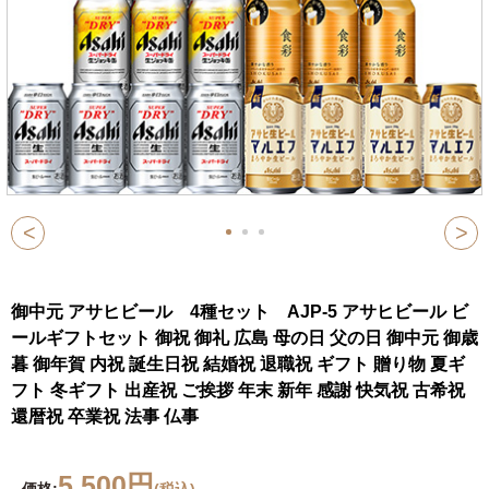
<
>
御中元 アサヒビール 4種セット AJP-5 アサヒビール ビ
ールギフトセット 御祝 御礼 広島 母の日 父の日 御中元 御歳
暮 御年賀 内祝 誕生日祝 結婚祝 退職祝 ギフト 贈り物 夏ギ
フト 冬ギフト 出産祝 ご挨拶 年末 新年 感謝 快気祝 古希祝
還暦祝 卒業祝 法事 仏事
5,500円